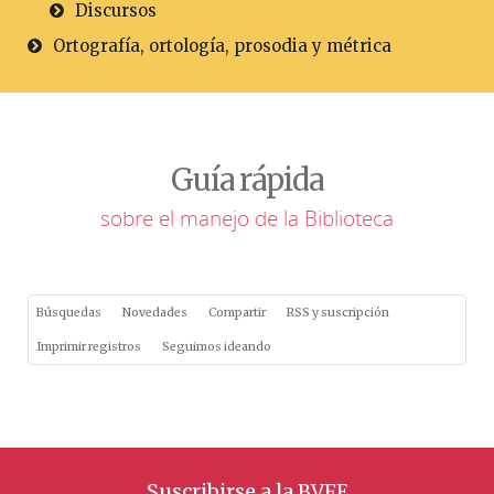
Discursos
Ortografía, ortología, prosodia y métrica
Guía rápida
sobre el manejo de la Biblioteca
Búsquedas
Novedades
Compartir
RSS y suscripción
Imprimir registros
Seguimos ideando
Suscribirse a la BVFE