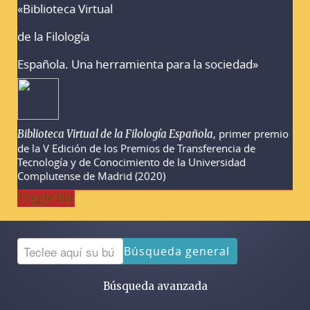
«Biblioteca Virtual
Advertencias sobre la búsqueda
de la Filología
Española. Una herramienta para la sociedad»
, primer premio
Biblioteca Virtual de la Filología Española
de la V Edición de los Premios de Transferencia de
Tecnología y de Conocimiento de la Universidad
Complutense de Madrid (2020)
Toggle Bar
Búsqueda general
Búsqueda avanzada