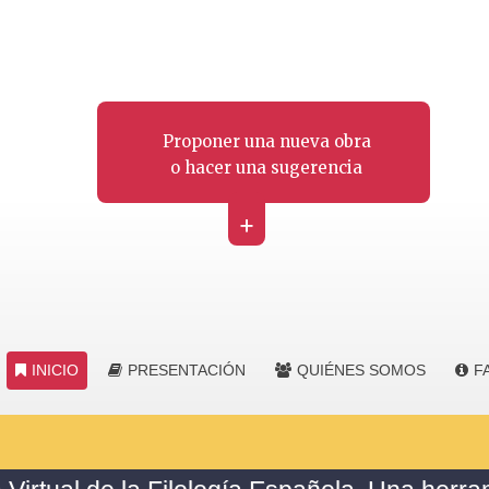
Proponer una nueva obra
o hacer una sugerencia
+
INICIO
PRESENTACIÓN
QUIÉNES SOMOS
F