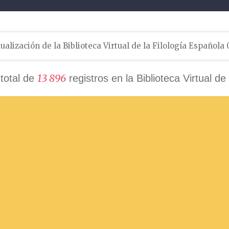
ualización de la Biblioteca Virtual de la Filología Española
1
3
8
9
6
total de
registros en la Biblioteca Virtual de