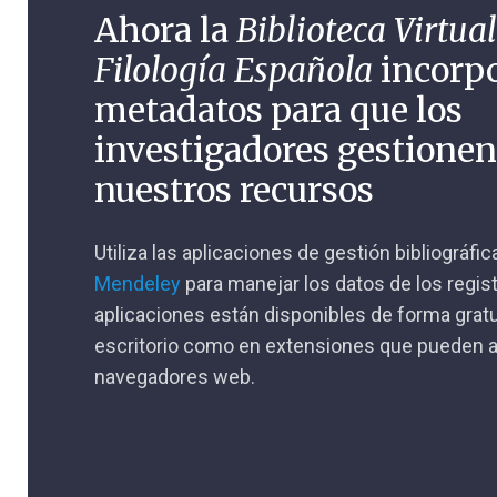
Ahora la
Biblioteca Virtual
Filología Española
incorp
metadatos para que los
investigadores gestione
nuestros recursos
Utiliza las aplicaciones de gestión bibliográfi
Mendeley
para manejar los datos de los regis
aplicaciones están disponibles de forma gratu
escritorio como en extensiones que pueden a
navegadores web.