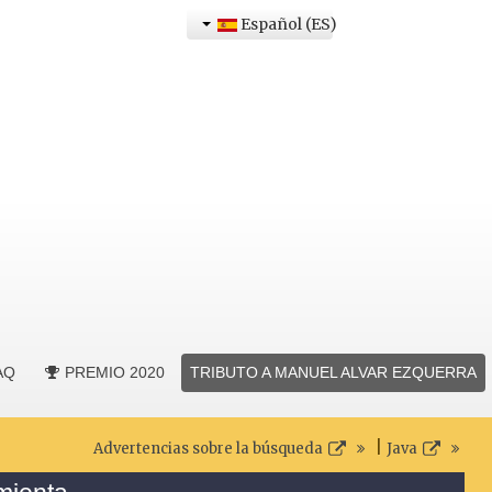
Español (ES)
AQ
PREMIO 2020
TRIBUTO A MANUEL ALVAR EZQUERRA
|
Advertencias sobre la búsqueda
Java