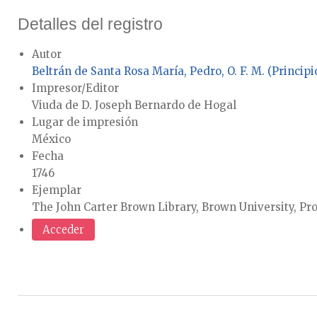
Detalles del registro
Autor
Beltrán de Santa Rosa María, Pedro, O. F. M. (Principios
Impresor/Editor
Viuda de D. Joseph Bernardo de Hogal
Lugar de impresión
México
Fecha
1746
Ejemplar
The John Carter Brown Library, Brown University, Pr
Acceder