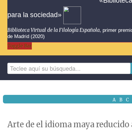
«Bibliotec
para la sociedad»
Biblioteca Virtual de la Filología Española
, primer premi
de Madrid (2020)
Toggle Bar
A
B
C
Arte de el idioma maya reducido 