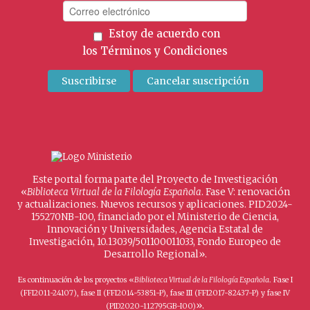
Estoy de acuerdo con
los
Términos y Condiciones
Este portal forma parte del Proyecto de Investigación
«
Biblioteca Virtual de la Filología Española
. Fase V: renovación
y actualizaciones. Nuevos recursos y aplicaciones. PID2024-
155270NB-I00, financiado por el Ministerio de Ciencia,
Innovación y Universidades, Agencia Estatal de
Investigación, 10.13039/501100011033, Fondo Europeo de
Desarrollo Regional».
Es continuación de los proyectos «
Biblioteca Virtual de la Filología Española
. Fase I
(FFI2011-24107), fase II (FFI2014-53851-P), fase III (FFI2017-82437-P) y fase IV
».
(PID2020-112795GB-I00)