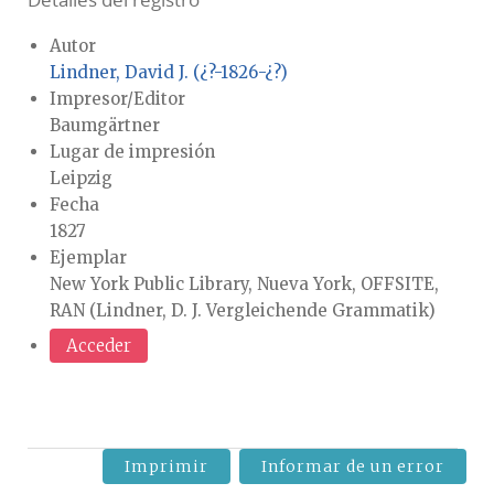
Detalles del registro
Autor
Lindner, David J. (¿?-1826-¿?)
Impresor/Editor
Baumgärtner
Lugar de impresión
Leipzig
Fecha
1827
Ejemplar
New York Public Library, Nueva York, OFFSITE,
RAN (Lindner, D. J. Vergleichende Grammatik)
Acceder
Imprimir
Informar de un error