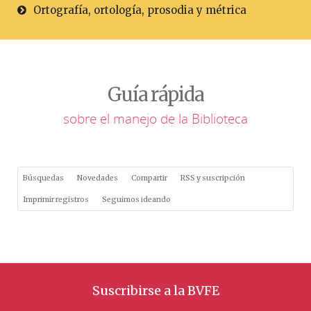
Ortografía, ortología, prosodia y métrica
Guía rápida
sobre el manejo de la Biblioteca
Búsquedas
Novedades
Compartir
RSS y suscripción
Imprimir registros
Seguimos ideando
Suscribirse a la BVFE