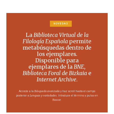
NOVEDAD
La
Biblioteca Virtual de la
Filología Española
permite
metabúsquedas dentro de
los ejemplares.
Disponible para
ejemplares de la
BNE
,
Biblioteca Foral de Bizkaia
e
Internet Archive
.
Búsqueda avanzada
Accede a la
y haz scroll hasta el campo
Lenguas y variedades
posterior a
. Introduce el término y pulsa en
Buscar
.