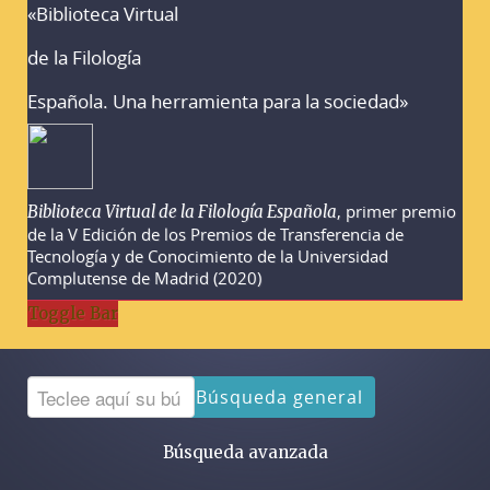
«Biblioteca Virtual
Advertencias sobre la búsqueda
de la Filología
Española. Una herramienta para la sociedad»
, primer premio
Biblioteca Virtual de la Filología Española
de la V Edición de los Premios de Transferencia de
Tecnología y de Conocimiento de la Universidad
Complutense de Madrid (2020)
Toggle Bar
Búsqueda general
Búsqueda avanzada