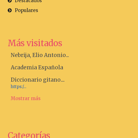
Destacados
Populares
Más visitados
Nebrija, Elio Antonio...
Academia Española
Diccionario gitano....
https:/...
Mostrar más
Categorías