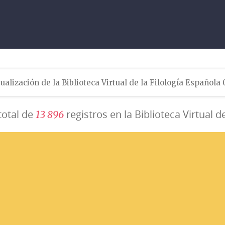
ualización de la Biblioteca Virtual de la Filología Española
total de
registros en la Biblioteca Virtual d
1
3
8
9
6