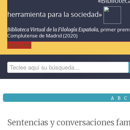
«Bibliotec
herramienta para la sociedad»
, primer prem
Biblioteca Virtual de la Filología Española
Complutense de Madrid (2020)
Toggle Bar
A
B
C
Sentencias y conversaciones fami