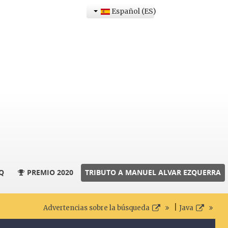
Español (ES)
Q
PREMIO 2020
TRIBUTO A MANUEL ALVAR EZQUERRA
|
Advertencias sobre la búsqueda
Java