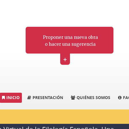
Proponer una nueva obra
o hacer una sugerencia
+
INICIO
PRESENTACIÓN
QUIÉNES SOMOS
FA