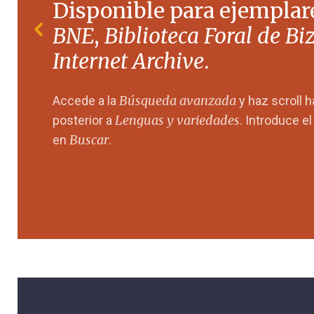
Disponible para ejemplare
BNE
,
Biblioteca Foral de Bi
Internet Archive
.
Búsqueda avanzada
Accede a la
y haz scroll 
Lenguas y variedades
posterior a
. Introduce e
Buscar
en
.