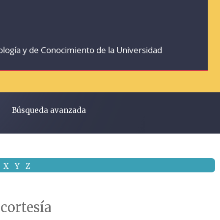
ología y de Conocimiento de la Universidad
Búsqueda avanzada
X
Y
Z
cortesía