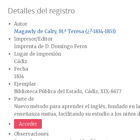
Detalles del registro
Autor
Magawly de Calry, M.ª Teresa (¿?-1834-1853)
Impresor/Editor
Imprenta de D. Domingo Feros
Lugar de impresión
Cádiz
Fecha
1834
Ejemplar
Biblioteca Pública del Estado, Cádiz, XIX-8677
Parte de
Nuevo método para aprender el inglés, fundado en la 
enseñanza mutua, facilitando su estudio a los niños d
Acceder
Observaciones