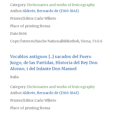
Category:
Dictionaries and works of lexicography
Author
Aldrete, Bernardo de (1560-1641)
Printer/Editor
Carlo Wllieto
Place of printing
Roma
Date
1606
Copy
Österreichische Nationalbibliothek, Viena, 73.G.6
Vocablos antiguos [...] sacados del Fuero
Juzgo, de las Partidas, Historia del Rey Don
Alonso, i del Infante Don Manuel
Italia
Category:
Dictionaries and works of lexicography
Author
Aldrete, Bernardo de (1560-1641)
Printer/Editor
Carlo Wllieto
Place of printing
Roma