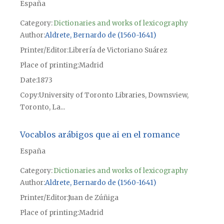
España
Category:
Dictionaries and works of lexicography
Author
Aldrete, Bernardo de (1560-1641)
Printer/Editor
Librería de Victoriano Suárez
Place of printing
Madrid
Date
1873
Copy
University of Toronto Libraries, Downsview,
Toronto, La...
Vocablos arábigos que ai en el romance
España
Category:
Dictionaries and works of lexicography
Author
Aldrete, Bernardo de (1560-1641)
Printer/Editor
Juan de Zúñiga
Place of printing
Madrid