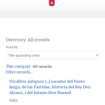
+
Directory: All records
Sort by
All records
This category
·
Filter records...
Vocablos antiguos [...] sacados del Fuero
Juzgo, de las Partidas, Historia del Rey Don
Alonso, i del Infante Don Manuel
Italia