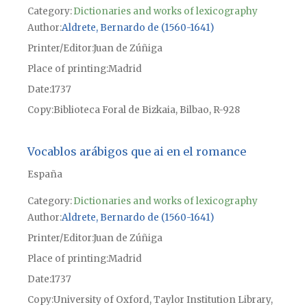
Category:
Dictionaries and works of lexicography
Author
Aldrete, Bernardo de (1560-1641)
Printer/Editor
Juan de Zúñiga
Place of printing
Madrid
Date
1737
Copy
Biblioteca Foral de Bizkaia, Bilbao, R-928
Vocablos arábigos que ai en el romance
España
Category:
Dictionaries and works of lexicography
Author
Aldrete, Bernardo de (1560-1641)
Printer/Editor
Juan de Zúñiga
Place of printing
Madrid
Date
1737
Copy
University of Oxford, Taylor Institution Library,