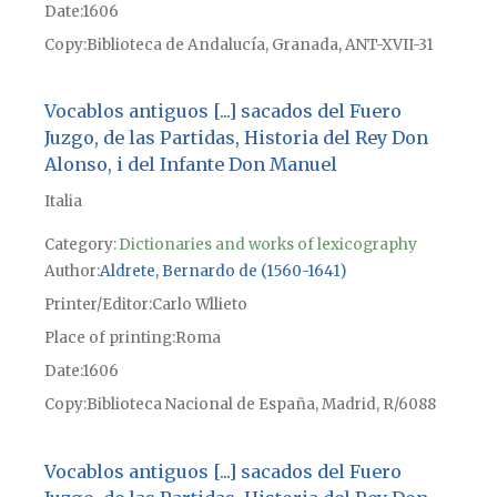
Date
1606
Copy
Biblioteca de Andalucía, Granada, ANT-XVII-31
Vocablos antiguos [...] sacados del Fuero
Juzgo, de las Partidas, Historia del Rey Don
Alonso, i del Infante Don Manuel
Italia
Category:
Dictionaries and works of lexicography
Author
Aldrete, Bernardo de (1560-1641)
Printer/Editor
Carlo Wllieto
Place of printing
Roma
Date
1606
Copy
Biblioteca Nacional de España, Madrid, R/6088
Vocablos antiguos [...] sacados del Fuero