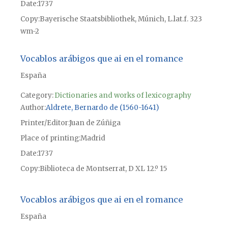
Date
1737
Copy
Bayerische Staatsbibliothek, Múnich, L.lat.f. 323
wm-2
Vocablos arábigos que ai en el romance
España
Category:
Dictionaries and works of lexicography
Author
Aldrete, Bernardo de (1560-1641)
Printer/Editor
Juan de Zúñiga
Place of printing
Madrid
Date
1737
Copy
Biblioteca de Montserrat, D XL 12.º 15
Vocablos arábigos que ai en el romance
España