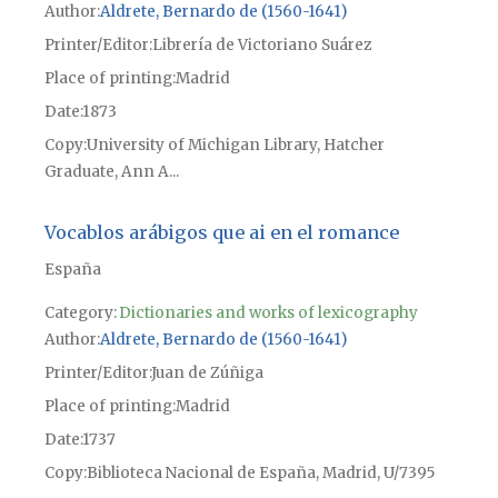
Author
Aldrete, Bernardo de (1560-1641)
Printer/Editor
Librería de Victoriano Suárez
Place of printing
Madrid
Date
1873
Copy
University of Michigan Library, Hatcher
Graduate, Ann A...
Vocablos arábigos que ai en el romance
España
Category:
Dictionaries and works of lexicography
Author
Aldrete, Bernardo de (1560-1641)
Printer/Editor
Juan de Zúñiga
Place of printing
Madrid
Date
1737
Copy
Biblioteca Nacional de España, Madrid, U/7395