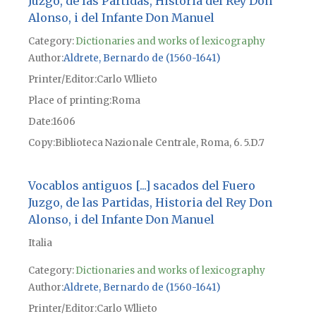
Juzgo, de las Partidas, Historia del Rey Don
Alonso, i del Infante Don Manuel
Category:
Dictionaries and works of lexicography
Author
Aldrete, Bernardo de (1560-1641)
Printer/Editor
Carlo Wllieto
Place of printing
Roma
Date
1606
Copy
Biblioteca Nazionale Centrale, Roma, 6. 5.D.7
Vocablos antiguos [...] sacados del Fuero
Juzgo, de las Partidas, Historia del Rey Don
Alonso, i del Infante Don Manuel
Italia
Category:
Dictionaries and works of lexicography
Author
Aldrete, Bernardo de (1560-1641)
Printer/Editor
Carlo Wllieto