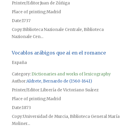
Printer/Editor
Juan de Zúñiga
Place of printing
Madrid
Date
1737
Copy
Biblioteca Nazionale Centrale, Biblioteca
Nazionale Cen...
Vocablos arábigos que ai en el romance
España
Category:
Dictionaries and works of lexicography
Author
Aldrete, Bernardo de (1560-1641)
Printer/Editor
Librería de Victoriano Suárez
Place of printing
Madrid
Date
1873
Copy
Universidad de Murcia, Biblioteca General María
Moliner...