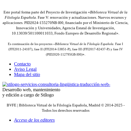
Este portal forma parte del Proyecto de Investigación «
Biblioteca Virtual de la
Filología Española
. Fase V: renovación y actualizaciones. Nuevos recursos y
aplicaciones. PID2024-155270NB-I00, financiado por el Ministerio de Ciencia,
Innovación y Universidades, Agencia Estatal de Investigación,
10.13039/501100011033, Fondo Europeo de Desarrollo Regional».
Es continuación de los proyectos «
Biblioteca Virtual de la Filología Española
. Fase I
(FFI2011-24107), fase II (FFI2014-53851-P), fase III (FFI2017-82437-P) y fase IV
».
(PID2020-112795GB-I00)
Contacto
Aviso Legal
Mapa del sitio
Desarrollo web, mantenimiento
y edición a cargo de Stílogo
BVFE | Biblioteca Virtual de la Filología Española, Madrid © 2014-2025 -
Todos los derechos reservados
Acceso de los editores