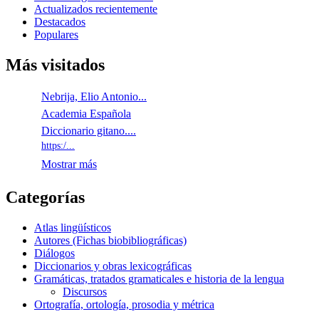
Actualizados recientemente
Destacados
Populares
Más visitados
Nebrija, Elio Antonio...
Academia Española
Diccionario gitano....
https:/...
Mostrar más
Categorías
Atlas lingüísticos
Autores (Fichas biobibliográficas)
Diálogos
Diccionarios y obras lexicográficas
Gramáticas, tratados gramaticales e historia de la lengua
Discursos
Ortografía, ortología, prosodia y métrica