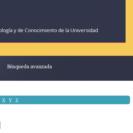
ología y de Conocimiento de la Universidad
Búsqueda avanzada
X
Y
Z
]