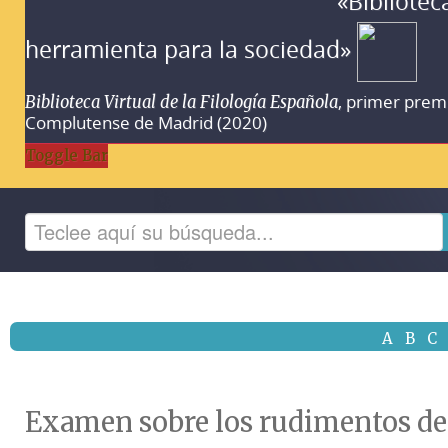
«Bibliotec
herramienta para la sociedad»
, primer prem
Biblioteca Virtual de la Filología Española
Complutense de Madrid (2020)
Toggle Bar
A
B
C
Examen sobre los rudimentos de l