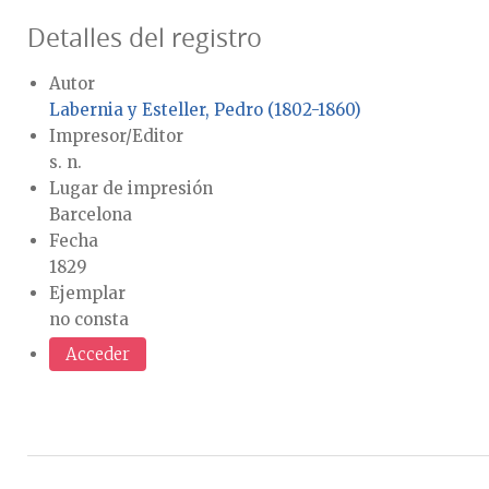
Detalles del registro
Autor
Labernia y Esteller, Pedro (1802-1860)
Impresor/Editor
s. n.
Lugar de impresión
Barcelona
Fecha
1829
Ejemplar
no consta
Acceder