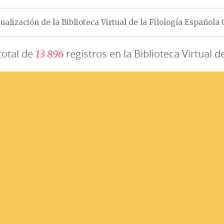
ualización de la Biblioteca Virtual de la Filología Española
total de
registros en la Biblioteca Virtual d
1
3
8
9
6