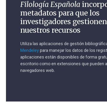
Filología Española
incorp
metadatos para que los
investigadores gestione
nuestros recursos
Utiliza las aplicaciones de gestión bibliográfi
Mendeley
para manejar los datos de los regis
aplicaciones están disponibles de forma gratu
escritorio como en extensiones que pueden a
navegadores web.