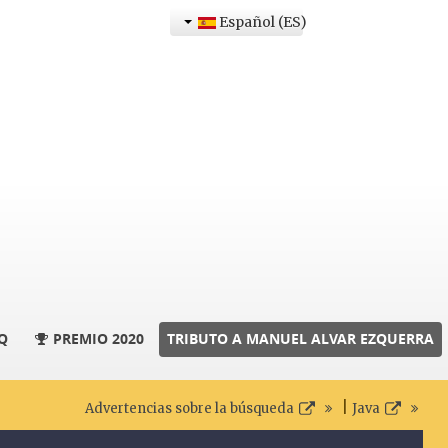
Español (ES)
Q
PREMIO 2020
TRIBUTO A MANUEL ALVAR EZQUERRA
|
Advertencias sobre la búsqueda
Java