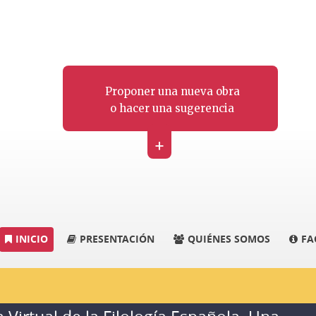
Proponer una nueva obra
o hacer una sugerencia
+
INICIO
PRESENTACIÓN
QUIÉNES SOMOS
FA