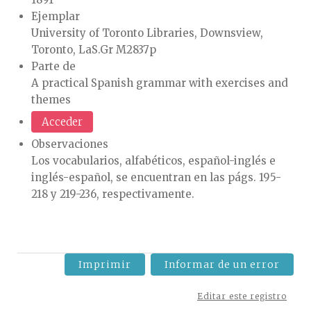
Ejemplar
University of Toronto Libraries, Downsview,
Toronto, LaS.Gr M2837p
Parte de
A practical Spanish grammar with exercises and
themes
Acceder
Observaciones
Los vocabularios, alfabéticos, español-inglés e
inglés-español, se encuentran en las págs. 195-
218 y 219-236, respectivamente.
Imprimir
Informar de un error
Editar este registro