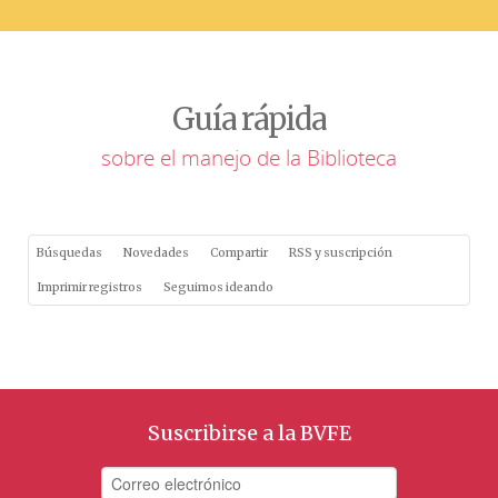
Guía rápida
sobre el manejo de la Biblioteca
Búsquedas
Novedades
Compartir
RSS y suscripción
Imprimir registros
Seguimos ideando
Suscribirse a la BVFE