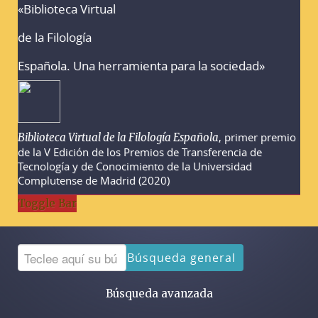
«Biblioteca Virtual
Advertencias sobre la búsqueda
de la Filología
Española. Una herramienta para la sociedad»
, primer premio
Biblioteca Virtual de la Filología Española
de la V Edición de los Premios de Transferencia de
Tecnología y de Conocimiento de la Universidad
Complutense de Madrid (2020)
Toggle Bar
Búsqueda general
Búsqueda avanzada