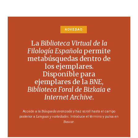
NOVEDAD
La
Biblioteca Virtual de la
Filología Española
permite
metabúsquedas dentro de
los ejemplares.
Disponible para
ejemplares de la
BNE
,
Biblioteca Foral de Bizkaia
e
Internet Archive
.
Búsqueda avanzada
Accede a la
y haz scroll hasta el campo
Lenguas y variedades
posterior a
. Introduce el término y pulsa en
Buscar
.