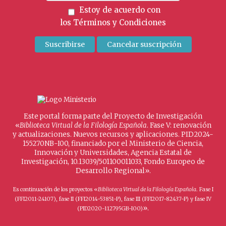
Estoy de acuerdo con
los
Términos y Condiciones
Este portal forma parte del Proyecto de Investigación
«
Biblioteca Virtual de la Filología Española
. Fase V: renovación
y actualizaciones. Nuevos recursos y aplicaciones. PID2024-
155270NB-I00, financiado por el Ministerio de Ciencia,
Innovación y Universidades, Agencia Estatal de
Investigación, 10.13039/501100011033, Fondo Europeo de
Desarrollo Regional».
Es continuación de los proyectos «
Biblioteca Virtual de la Filología Española
. Fase I
(FFI2011-24107), fase II (FFI2014-53851-P), fase III (FFI2017-82437-P) y fase IV
».
(PID2020-112795GB-I00)