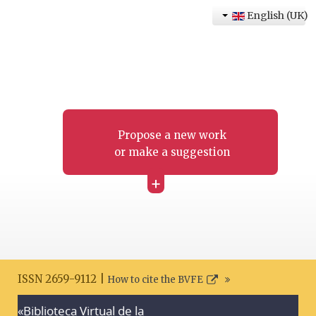
English (UK)
Propose a new work
or make a suggestion
+
ISSN 2659-9112 |
How to cite the BVFE
«Biblioteca Virtual de la
Search disclaimer