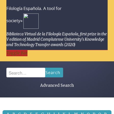
Filología Española. A tool for
society»
Biblioteca Virtual de la Filología Española, first prize in the
V edition of Madrid Complutense University's Knowledge
and Technology Transfer awards (2020)
Toggle Bar
Search
Advanced Search