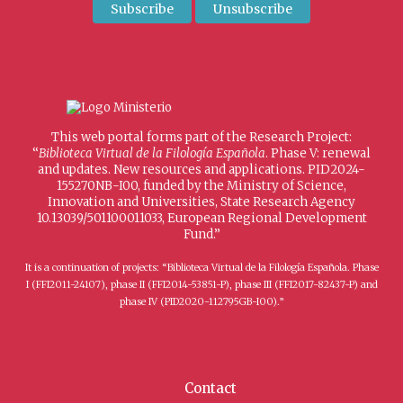
This web portal forms part of the Research Project:
“
Biblioteca Virtual de la Filología Española
. Phase V: renewal
and updates. New resources and applications. PID2024-
155270NB-I00, funded by the Ministry of Science,
Innovation and Universities, State Research Agency
10.13039/501100011033, European Regional Development
Fund.”
It is a continuation of projects: “Biblioteca Virtual de la Filología Española. Phase
I (FFI2011-24107), phase II (FFI2014-53851-P), phase III (FFI2017-82437-P) and
phase IV (PID2020-112795GB-I00).”
Contact