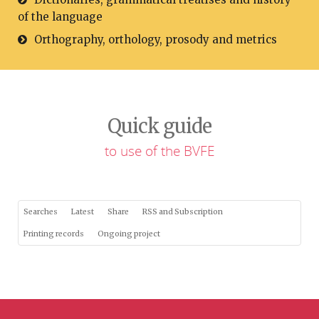
of the language
Orthography, orthology, prosody and metrics
Quick guide
to use of the BVFE
Searches
Latest
Share
RSS and Subscription
Printing records
Ongoing project