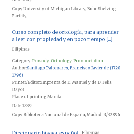
Copy
University of Michigan Library, Buhr Shelving
Facility,...
Curso completo de ortología, para aprender
a leer con propiedad y en poco tiempo [...]
Filipinas
Category:
Prosody-Orthology-Pronunciation
Author
Santiago Palomares, Francisco Javier de (1728-
1796)
Printer/Editor
Imprenta de D. Manuel y de D. Felis
Dayot
Place of printing
Manila
Date
1839
Copy
Biblioteca Nacional de España, Madrid, R/32896
Diccionario bisaya-español
Filipinas