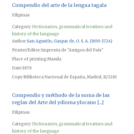
Compendio del arte de la lengua tagala
Filipinas
Category:
Dictionaries, grammatical treatises and
history of the language
Author
San Agustín, Gaspar de, O. S. A. (1650-1724)
Printer/Editor
Imprenta de ''Amigos del País''
Place of printing
Manila
Date
1879
Copy
Biblioteca Nacional de España, Madrid, R/3281
Compendio y méthodo de la suma de las
reglas del Arte del ydioma ylocano [...]
Filipinas
Category:
Dictionaries, grammatical treatises and
history of the language