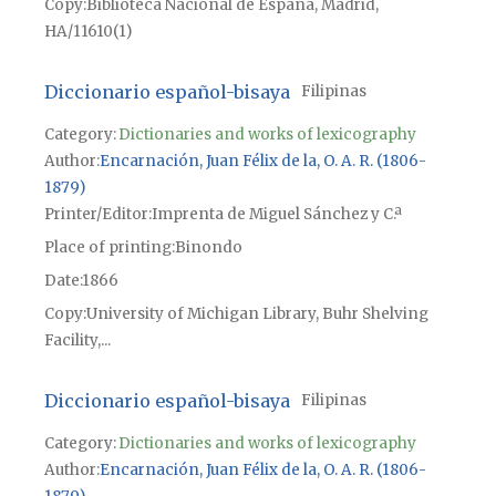
Copy
Biblioteca Nacional de España, Madrid,
HA/11610(1)
Diccionario español-bisaya
Filipinas
Category:
Dictionaries and works of lexicography
Author
Encarnación, Juan Félix de la, O. A. R. (1806-
1879)
Printer/Editor
Imprenta de Miguel Sánchez y C.ª
Place of printing
Binondo
Date
1866
Copy
University of Michigan Library, Buhr Shelving
Facility,...
Diccionario español-bisaya
Filipinas
Category:
Dictionaries and works of lexicography
Author
Encarnación, Juan Félix de la, O. A. R. (1806-