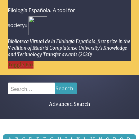
Filología Española. A tool for
society»
Biblioteca Virtual de la Filología Española, first prize in the
V edition of Madrid Complutense University's Knowledge
and Technology Transfer awards (2020)
Toggle Bar
Search
Advanced Search