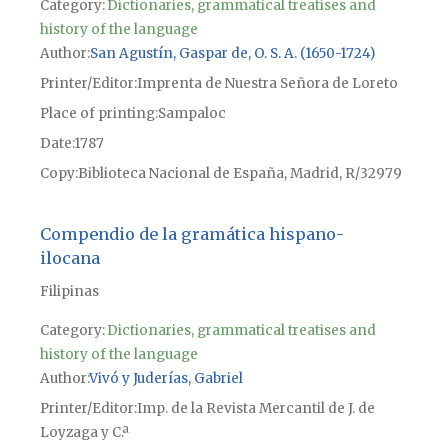
Category:
Dictionaries, grammatical treatises and
history of the language
Author
San Agustín, Gaspar de, O. S. A. (1650-1724)
Printer/Editor
Imprenta de Nuestra Señora de Loreto
Place of printing
Sampaloc
Date
1787
Copy
Biblioteca Nacional de España, Madrid, R/32979
Compendio de la gramática hispano-
ilocana
Filipinas
Category:
Dictionaries, grammatical treatises and
history of the language
Author
Vivó y Juderías, Gabriel
Printer/Editor
Imp. de la Revista Mercantil de J. de
Loyzaga y C.ª