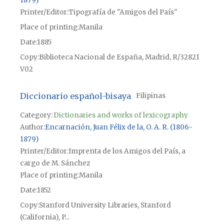
1879)
Printer/Editor
Tipografía de "Amigos del País"
Place of printing
Manila
Date
1885
Copy
Biblioteca Nacional de España, Madrid, R/32821
V02
Diccionario español-bisaya
Filipinas
Category:
Dictionaries and works of lexicography
Author
Encarnación, Juan Félix de la, O. A. R. (1806-
1879)
Printer/Editor
Imprenta de los Amigos del País, a
cargo de M. Sánchez
Place of printing
Manila
Date
1852
Copy
Stanford University Libraries, Stanford
(California), P...