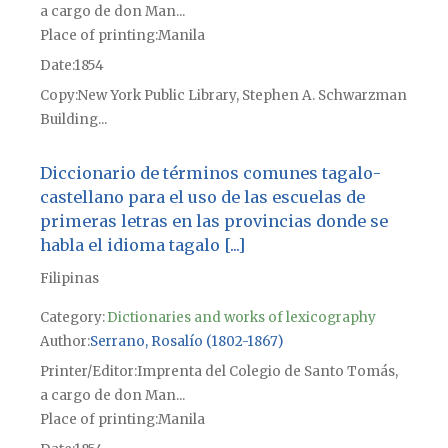
a cargo de don Man...
Place of printing
Manila
Date
1854
Copy
New York Public Library, Stephen A. Schwarzman
Building...
Diccionario de términos comunes tagalo-
castellano para el uso de las escuelas de
primeras letras en las provincias donde se
habla el idioma tagalo [...]
Filipinas
Category:
Dictionaries and works of lexicography
Author
Serrano, Rosalío (1802-1867)
Printer/Editor
Imprenta del Colegio de Santo Tomás,
a cargo de don Man...
Place of printing
Manila