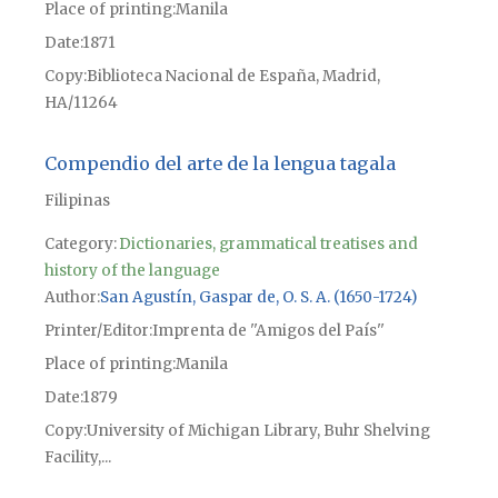
Place of printing
Manila
Date
1871
Copy
Biblioteca Nacional de España, Madrid,
HA/11264
Compendio del arte de la lengua tagala
Filipinas
Category:
Dictionaries, grammatical treatises and
history of the language
Author
San Agustín, Gaspar de, O. S. A. (1650-1724)
Printer/Editor
Imprenta de ''Amigos del País''
Place of printing
Manila
Date
1879
Copy
University of Michigan Library, Buhr Shelving
Facility,...