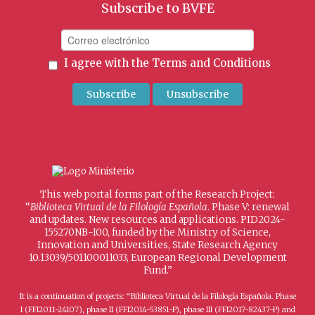
Subscribe to BVFE
I agree with the
Terms and Conditions
This web portal forms part of the Research Project:
“
Biblioteca Virtual de la Filología Española
. Phase V: renewal
and updates. New resources and applications. PID2024-
155270NB-I00, funded by the Ministry of Science,
Innovation and Universities, State Research Agency
10.13039/501100011033, European Regional Development
Fund.”
It is a continuation of projects: “Biblioteca Virtual de la Filología Española. Phase
I (FFI2011-24107), phase II (FFI2014-53851-P), phase III (FFI2017-82437-P) and