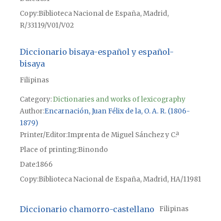
Copy
Biblioteca Nacional de España, Madrid,
R/33119/V01/V02
Diccionario bisaya-español y español-
bisaya
Filipinas
Category:
Dictionaries and works of lexicography
Author
Encarnación, Juan Félix de la, O. A. R. (1806-
1879)
Printer/Editor
Imprenta de Miguel Sánchez y C.ª
Place of printing
Binondo
Date
1866
Copy
Biblioteca Nacional de España, Madrid, HA/11981
Diccionario chamorro-castellano
Filipinas