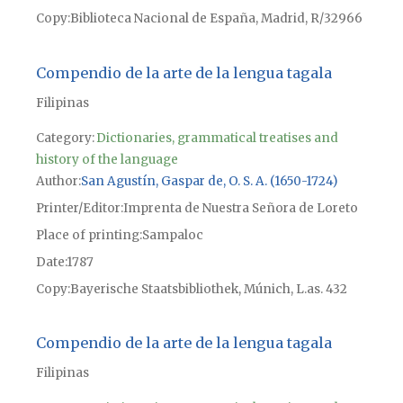
Copy
Biblioteca Nacional de España, Madrid, R/32966
Compendio de la arte de la lengua tagala
Filipinas
Category:
Dictionaries, grammatical treatises and
history of the language
Author
San Agustín, Gaspar de, O. S. A. (1650-1724)
Printer/Editor
Imprenta de Nuestra Señora de Loreto
Place of printing
Sampaloc
Date
1787
Copy
Bayerische Staatsbibliothek, Múnich, L.as. 432
Compendio de la arte de la lengua tagala
Filipinas