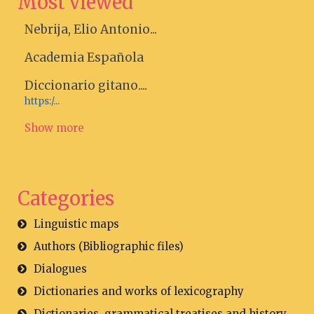
Most viewed
Nebrija, Elio Antonio...
Academia Española
Diccionario gitano....
https:/...
Show more
Categories
Linguistic maps
Authors (Bibliographic files)
Dialogues
Dictionaries and works of lexicography
Dictionaries, grammatical treatises and history