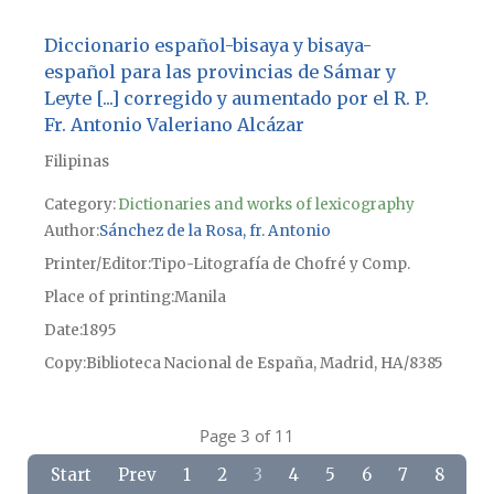
Diccionario español-bisaya y bisaya-
español para las provincias de Sámar y
Leyte [...] corregido y aumentado por el R. P.
Fr. Antonio Valeriano Alcázar
Filipinas
Category:
Dictionaries and works of lexicography
Author
Sánchez de la Rosa, fr. Antonio
Printer/Editor
Tipo-Litografía de Chofré y Comp.
Place of printing
Manila
Date
1895
Copy
Biblioteca Nacional de España, Madrid, HA/8385
Page 3 of 11
Start
Prev
1
2
3
4
5
6
7
8