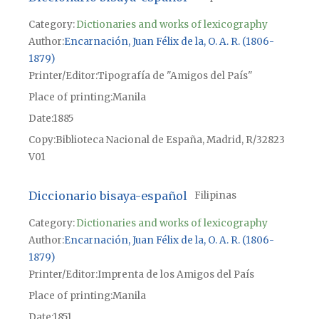
Category:
Dictionaries and works of lexicography
Author
Encarnación, Juan Félix de la, O. A. R. (1806-
1879)
Printer/Editor
Tipografía de "Amigos del País"
Place of printing
Manila
Date
1885
Copy
Biblioteca Nacional de España, Madrid, R/32823
V01
Diccionario bisaya-español
Filipinas
Category:
Dictionaries and works of lexicography
Author
Encarnación, Juan Félix de la, O. A. R. (1806-
1879)
Printer/Editor
Imprenta de los Amigos del País
Place of printing
Manila
Date
1851