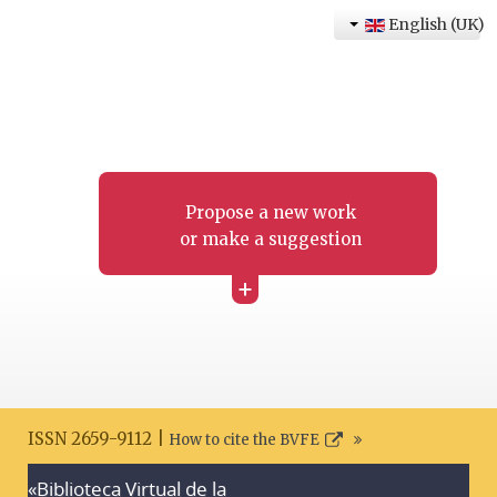
English (UK)
Propose a new work
or make a suggestion
+
ISSN 2659-9112 |
How to cite the BVFE
«Biblioteca Virtual de la
Search disclaimer