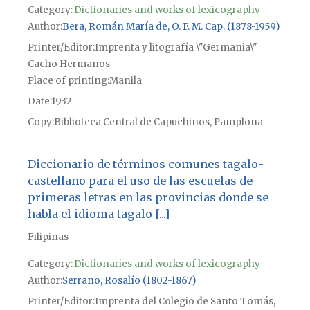
Category:
Dictionaries and works of lexicography
Author
Bera, Román María de, O. F. M. Cap. (1878-1959)
Printer/Editor
Imprenta y litografía \"Germania\"
Cacho Hermanos
Place of printing
Manila
Date
1932
Copy
Biblioteca Central de Capuchinos, Pamplona
Diccionario de términos comunes tagalo-
castellano para el uso de las escuelas de
primeras letras en las provincias donde se
habla el idioma tagalo [...]
Filipinas
Category:
Dictionaries and works of lexicography
Author
Serrano, Rosalío (1802-1867)
Printer/Editor
Imprenta del Colegio de Santo Tomás,